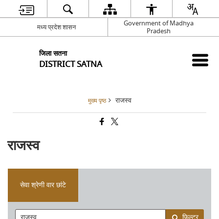
Government of Madhya
मध्य प्रदेश शासन
Pradesh
जिला सतना
DISTRICT SATNA
राजस्व
मुख्य पृष्ठ
राजस्व
सेवा श्रेणी वार छांटे
फ़िल्टर