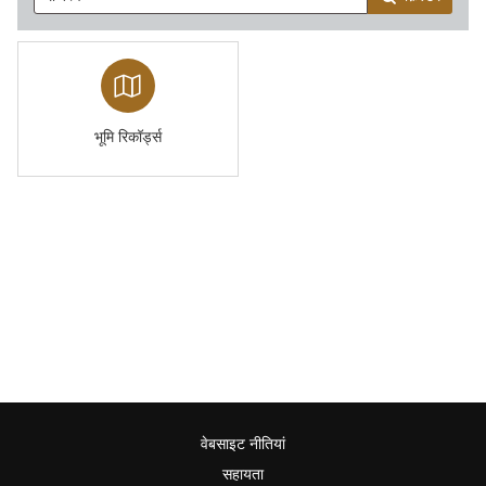
भूमि रिकॉर्ड्स
वेबसाइट नीतियां
सहायता