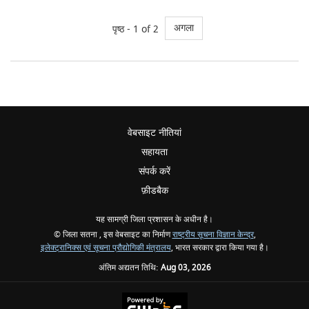
अगला
पृष्ठ - 1 of 2
वेबसाइट नीतियां
सहायता
संपर्क करें
फ़ीडबैक
यह सामग्री जिला प्रशासन के अधीन है।
© जिला सतना , इस वेबसाइट का निर्माण
राष्ट्रीय सूचना विज्ञान केन्द्र
,
इलेक्ट्रानिक्स एवं सूचना प्रौद्योगिकी मंत्रालय
, भारत सरकार द्वारा किया गया है।
अंतिम अद्यतन तिथि:
Aug 03, 2026