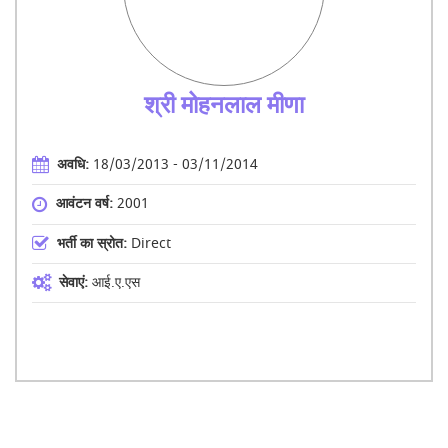
श्री मोहनलाल मीणा
अवधि:
18/03/2013 - 03/11/2014
आवंटन वर्ष:
2001
भर्ती का स्रोत:
Direct
सेवाएं:
आई.ए.एस