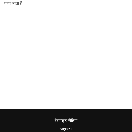
पाया जाता है।
वेबसाइट नीतियां
सहायता